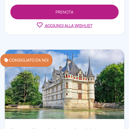
PRENOTA
AGGIUNGI ALLA WISHLIST
CONSIGLIATO DA NOI