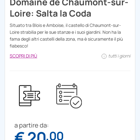
Domaine de Chaumont-sur-
Loire: Salta la Coda
Situato tra Blois e Amboise, il castello di Chaumont-sur-
Loire strabilia per le sue stanze e i suoi giardini. Non ha la
fama degli altri castelli della zona, ma è sicuramente il più
fiabesco!
SCOPRI DI PIÙ
tutti i giorni
i
a partire da:
€ 20
,00