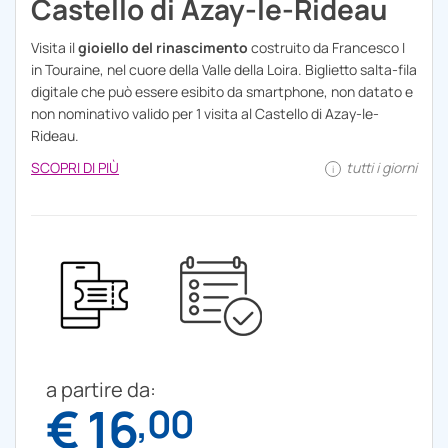
Castello di Azay-le-Rideau
Visita il
gioiello del rinascimento
costruito da Francesco I
in Touraine, nel cuore della Valle della Loira. Biglietto salta-fila
digitale che può essere esibito da smartphone, non datato e
non nominativo valido per 1 visita al Castello di Azay-le-
Rideau.
SCOPRI DI PIÙ
tutti i giorni
i
a partire da:
€ 16
,00