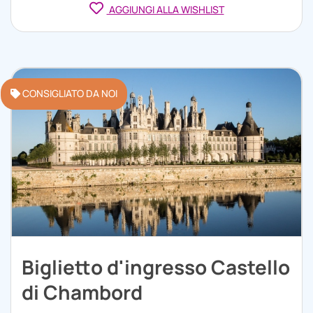
AGGIUNGI ALLA WISHLIST
CONSIGLIATO DA NOI
Biglietto d'ingresso Castello
di Chambord