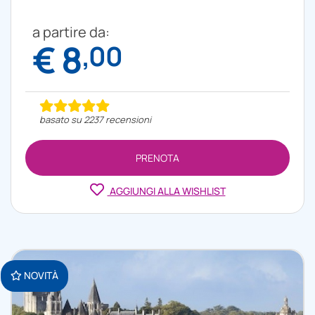
a partire da:
€ 8
,00
basato su 2237 recensioni
PRENOTA
AGGIUNGI ALLA WISHLIST
NOVITÀ