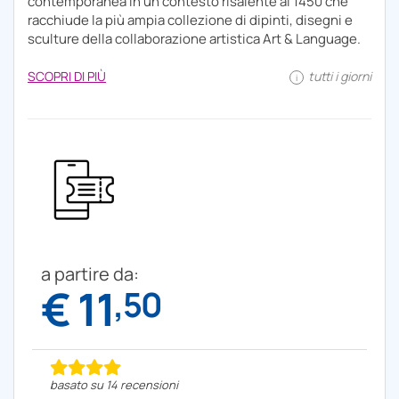
contemporanea in un contesto risalente al 1450 che
racchiude la più ampia collezione di dipinti, disegni e
sculture della collaborazione artistica Art & Language.
SCOPRI DI PIÙ
tutti i giorni
i
a partire da:
€ 11
,50
basato su 14 recensioni