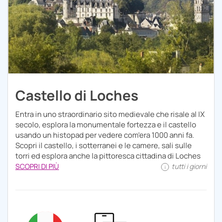
Castello di Loches
Entra in uno straordinario sito medievale che risale al IX
secolo, esplora la monumentale fortezza e il castello
usando un histopad per vedere com'era 1000 anni fa.
Scopri il castello, i sotterranei e le camere, sali sulle
torri ed esplora anche la pittoresca cittadina di Loches
SCOPRI DI PIÙ
tutti i giorni
i