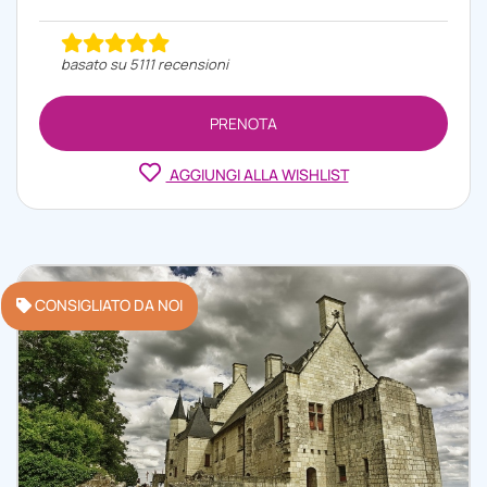
basato su 5111 recensioni
PRENOTA
AGGIUNGI ALLA WISHLIST
CONSIGLIATO DA NOI