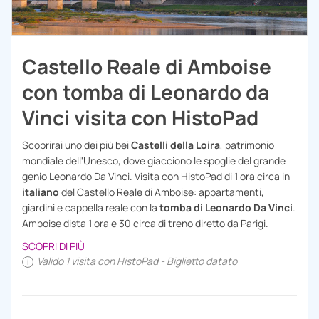
Castello Reale di Amboise
con tomba di Leonardo da
Vinci visita con HistoPad
Scoprirai uno dei più bei
Castelli della Loira
, patrimonio
mondiale dell'Unesco, dove giacciono le spoglie del grande
genio Leonardo Da Vinci. Visita con HistoPad di 1 ora circa in
italiano
del Castello Reale di Amboise: appartamenti,
giardini e cappella reale con la
tomba di Leonardo Da Vinci
.
Amboise dista 1 ora e 30 circa di treno diretto da Parigi.
SCOPRI DI PIÙ
Valido 1 visita con HistoPad - Biglietto datato
i