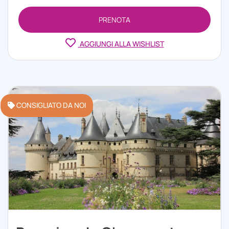
PRENOTA
AGGIUNGI ALLA WISHLIST
CONSIGLIATO DA NOI