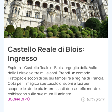
Castello Reale di Blois:
Ingresso
Esplora il Castello Reale di Blois, orgoglio della Valle
della Loira da oltre mille anni. Prendi un comodo
Histopad e scopri di più sui famosi re e regine di Francia.
Opta per il magico spettacolo di suoni e luci per
scoprire le storie più interessanti del castello mentre si
esibiscono sulle sue mura illuminate
SCOPRI DI PIÙ
tutti i giorni
i