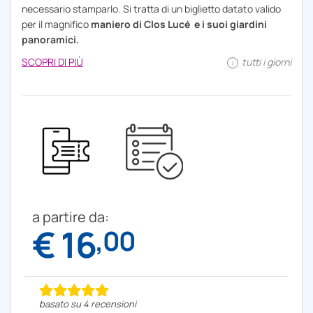
necessario stamparlo. Si tratta di un biglietto datato valido
per il magnifico
maniero di Clos Lucé e i suoi giardini
panoramici.
SCOPRI DI PIÙ
tutti i giorni
i
a partire da:
€ 16
,00
basato su 4 recensioni