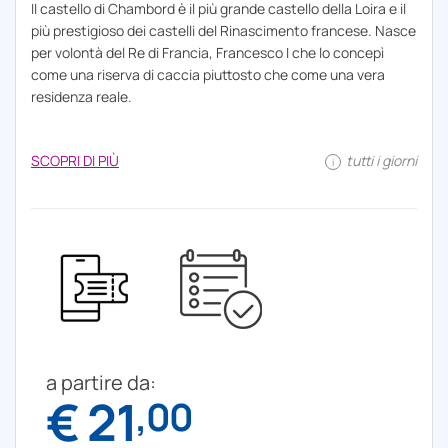
Il castello di Chambord è il più grande castello della Loira e il
più prestigioso dei castelli del Rinascimento francese. Nasce
per volontà del Re di Francia, Francesco I che lo concepì
come una riserva di caccia piuttosto che come una vera
residenza reale.
SCOPRI DI PIÙ
tutti i giorni
i
a partire da:
€ 21
,00