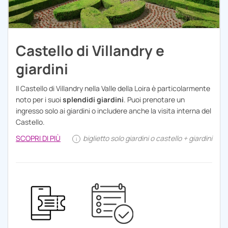
Castello di Villandry e
giardini
Il Castello di Villandry nella Valle della Loira è particolarmente
noto per i suoi
splendidi giardini
. Puoi prenotare un
ingresso solo ai giardini o includere anche la visita interna del
Castello.
SCOPRI DI PIÙ
biglietto solo giardini o castello + giardini
i