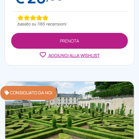
basato su 1165 recensioni
PRENOTA
AGGIUNGI ALLA WISHLIST
CONSIGLIATO DA NOI