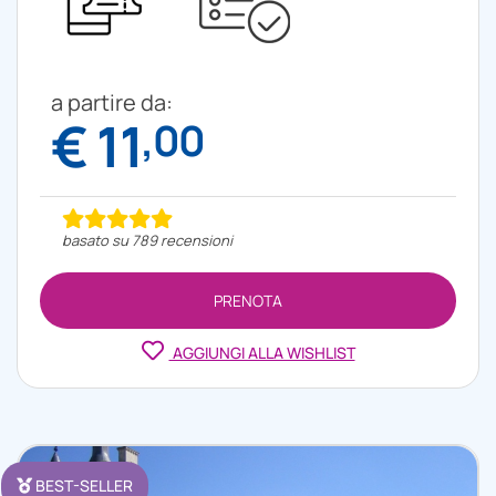
a partire da:
€ 11
,00
basato su 789 recensioni
PRENOTA
AGGIUNGI ALLA WISHLIST
BEST-SELLER