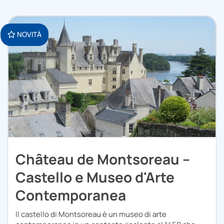
NOVITÀ
Château de Montsoreau –
Castello e Museo d'Arte
Contemporanea
Il castello di Montsoreau è un museo di arte