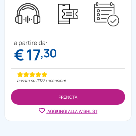
a partire da:
€ 17
,30
basato su 2027 recensioni
PRENOTA
AGGIUNGI ALLA WISHLIST