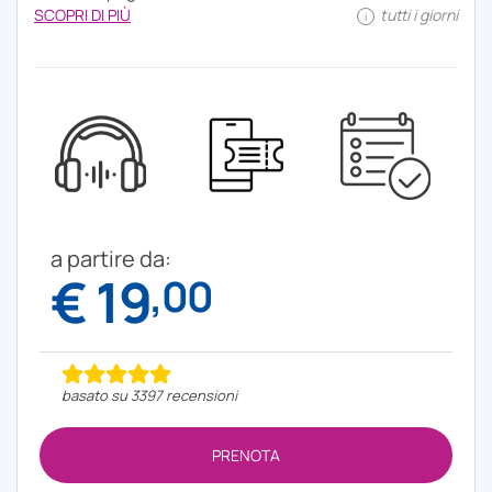
SCOPRI DI PIÙ
tutti i giorni
i
a partire da:
€ 19
,00
basato su 3397 recensioni
PRENOTA