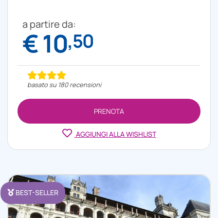
a partire da:
€ 10
,50
basato su 180 recensioni
PRENOTA
AGGIUNGI ALLA WISHLIST
BEST-SELLER