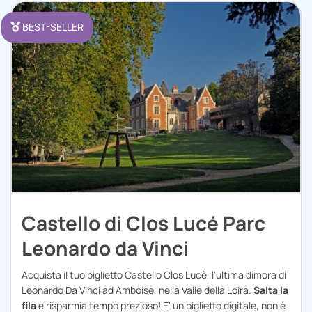
BEST-SELLER
Castello di Clos Lucé Parc
Leonardo da Vinci
Acquista il tuo biglietto Castello Clos Lucè, l'ultima dimora di
Leonardo Da Vinci ad Amboise, nella Valle della Loira.
Salta la
fila
e risparmia tempo prezioso! E' un biglietto digitale, non è