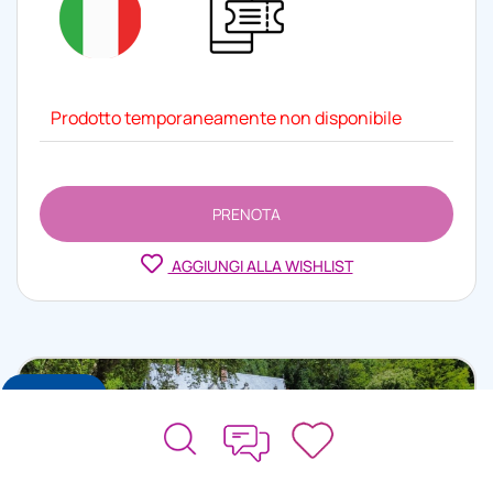
Prodotto temporaneamente non disponibile
PRENOTA
AGGIUNGI ALLA WISHLIST
NOVITÀ