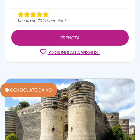
basato su 702 recensioni
PRENOTA
AGGIUNGI ALLA WISHLIST
CONSIGLIATO DA NOI