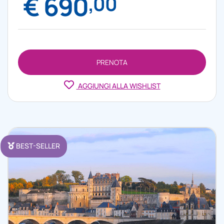
€ 690
,00
PRENOTA
AGGIUNGI ALLA WISHLIST
BEST-SELLER