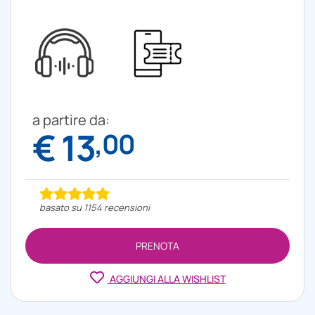
a partire da:
€ 13
,00
basato su 1154 recensioni
PRENOTA
AGGIUNGI ALLA WISHLIST