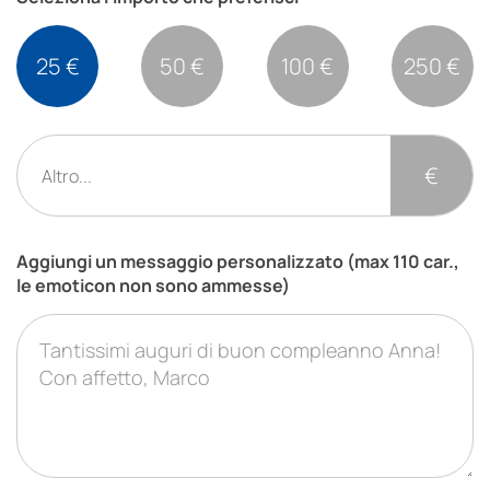
25 €
50 €
100 €
250 €
€
Aggiungi un messaggio personalizzato (max 110 car.,
le emoticon non sono ammesse)