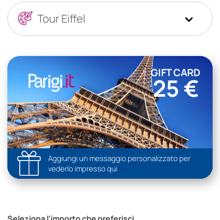
GIFT CARD
25 €
Aggiungi un messaggio personalizzato per
vederlo impresso qui
Seleziona l'importo che preferisci