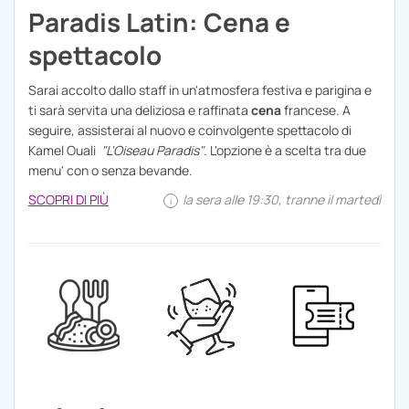
Paradis Latin: Cena e
spettacolo
Sarai accolto dallo staff in un'atmosfera festiva e parigina e
ti sarà servita una deliziosa e raffinata
cena
francese. A
seguire, assisterai al nuovo e coinvolgente spettacolo di
Kamel Ouali
"L'Oiseau Paradis"
. L'opzione è a scelta tra due
menu' con o senza bevande.
SCOPRI DI PIÙ
la sera alle 19:30, tranne il martedì
i