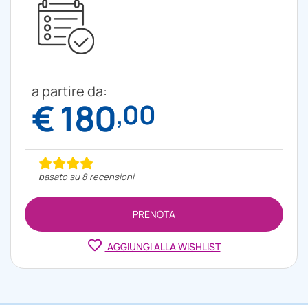
a partire da:
€ 180
,00
basato su 8 recensioni
PRENOTA
AGGIUNGI ALLA WISHLIST