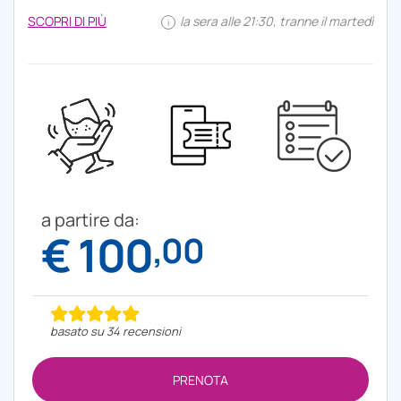
SCOPRI DI PIÙ
la sera alle 21:30, tranne il martedì
i
a partire da:
€ 100
,00
basato su 34 recensioni
PRENOTA