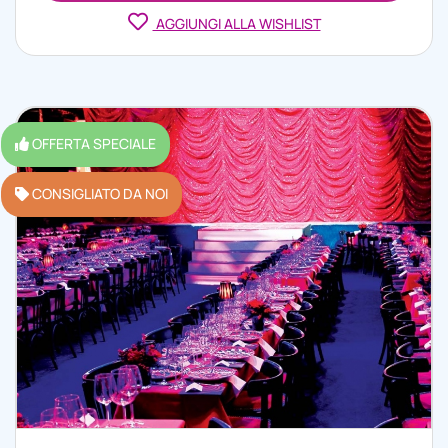
AGGIUNGI ALLA WISHLIST
OFFERTA SPECIALE
CONSIGLIATO DA NOI