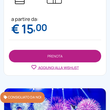
a partire da:
€ 15
,00
PRENOTA
AGGIUNGI ALLA WISHLIST
CONSIGLIATO DA NOI