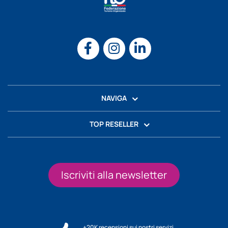
NAVIGA
TOP RESELLER
Iscriviti alla newsletter
+20K recensioni sui nostri servizi