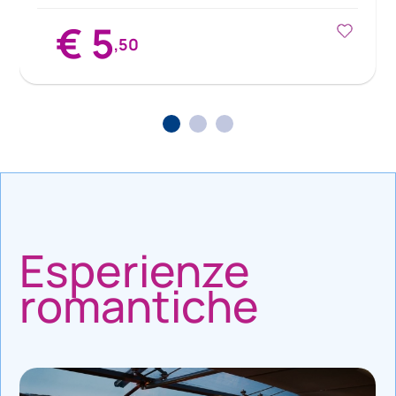
€ 5
,50
Esperienze
romantiche