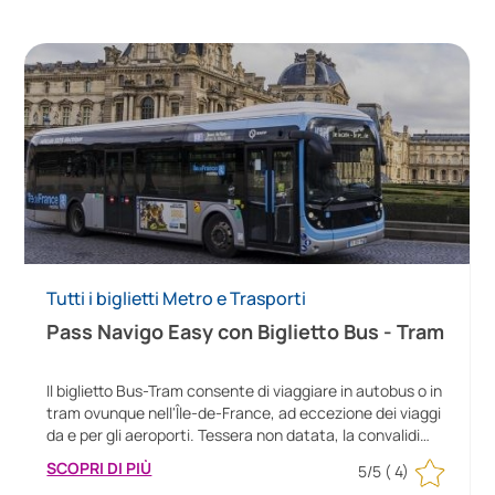
Tutti i biglietti Metro e Trasporti
Pass Navigo Easy con Biglietto Bus - Tram
Il biglietto Bus-Tram consente di viaggiare in autobus o in
tram ovunque nell'Île-de-France, ad eccezione dei viaggi
da e per gli aeroporti. Tessera non datata, la convalidi
quando vuoi!
SCOPRI DI PIÙ
5/5
( 4)