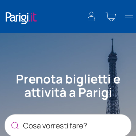
Tog
nav
Prenota biglietti e
attività a Parigi