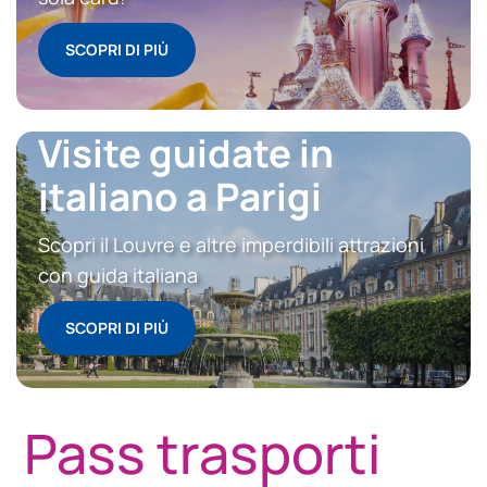
SCOPRI DI PIÙ
Visite guidate in
italiano a Parigi
Scopri il Louvre e altre imperdibili attrazioni
con guida italiana
SCOPRI DI PIÙ
Pass trasporti