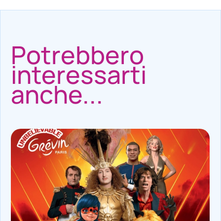
Potrebbero
interessarti
anche...