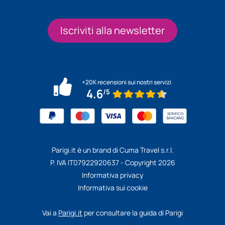
Iscriviti alla newsletter
+20K recensioni sui nostri servizi
Parigi.it è un brand di Cuma Travel s.r.l.
P. IVA IT07922920637 - Copyright 2026
Informativa privacy
Informativa sui cookie
Vai a
Parigi.it
per consultare la guida di Parigi