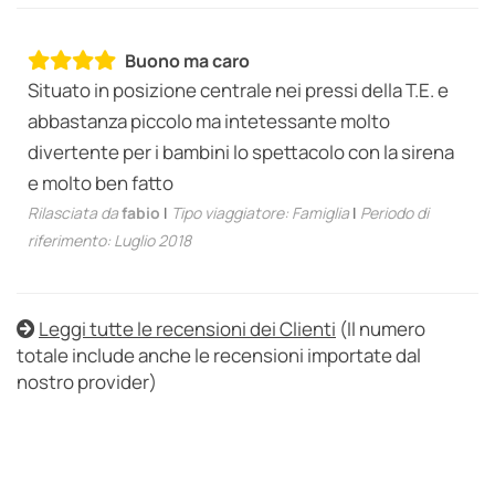
Buono ma caro
Situato in posizione centrale nei pressi della T.E. e
abbastanza piccolo ma intetessante molto
divertente per i bambini lo spettacolo con la sirena
e molto ben fatto
Rilasciata da
fabio
|
Tipo viaggiatore: Famiglia
|
Periodo di
riferimento: Luglio 2018
Leggi tutte le recensioni dei Clienti
(Il numero
totale include anche le recensioni importate dal
nostro provider)