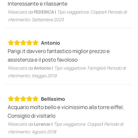
Interessante e rilassante
Rilasciata da
FEDERICA
|
Tipo viaggiatore: Coppia
|
Periodo di
riferimento: Settembre 2023
Antonio
Parigi.it davvero fantastico miglior prezzo e
assistenza e il posto favoloso
Rilasciata da
Antonio
|
Tipo viaggiatore: Famiglia
|
Periodo di
riferimento: Maggio 2019
Bellissimo
Acquario molto bello e vicinissimo alla torre eiffel.
Consiglio di visitarlo
Rilasciata da
Lorenzo
|
Tipo viaggiatore: Coppia
|
Periodo di
riferimento: Agosto 2018