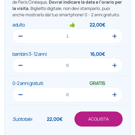
de Paris Cinéaqua
. Dovrai indicare la data e l'orario per
la visita.
Biglietto digitale, non devi stamparlo, puoi
anche mostrarlo dal tuo smartphone! 0 - 2 anni gratuito.
adulto
22,00€
bambini 3- 12 anni
16,00€
0-2 anni gratuiti
GRATIS
Subtotale:
22,00€
ACQUISTA