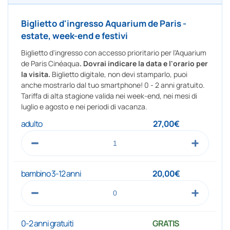
Biglietto d'ingresso Aquarium de Paris -
estate, week-end e festivi
Biglietto d'ingresso con accesso prioritario per l'Aquarium
de Paris Cinéaqua
. Dovrai indicare la data e l'orario per
la visita.
Biglietto digitale, non devi stamparlo, puoi
anche mostrarlo dal tuo smartphone! 0 - 2 anni gratuito.
Tariffa di alta stagione valida nei week-end, nei mesi di
luglio e agosto e nei periodi di vacanza.
adulto
27,00€
bambino 3-12 anni
20,00€
0-2 anni gratuiti
GRATIS