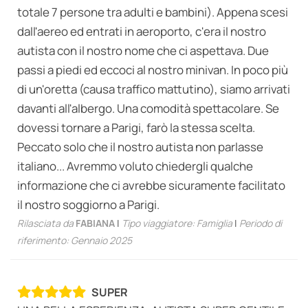
totale 7 persone tra adulti e bambini). Appena scesi
dall'aereo ed entrati in aeroporto, c'era il nostro
autista con il nostro nome che ci aspettava. Due
passi a piedi ed eccoci al nostro minivan. In poco più
di un'oretta (causa traffico mattutino), siamo arrivati
davanti all'albergo. Una comodità spettacolare. Se
dovessi tornare a Parigi, farò la stessa scelta.
Peccato solo che il nostro autista non parlasse
italiano... Avremmo voluto chiedergli qualche
informazione che ci avrebbe sicuramente facilitato
il nostro soggiorno a Parigi.
Rilasciata da
FABIANA
|
Tipo viaggiatore: Famiglia
|
Periodo di
riferimento: Gennaio 2025
SUPER