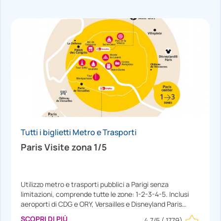
Tutti i biglietti Metro e Trasporti
Paris Visite zona 1/5
Utilizzo metro e trasporti pubblici a Parigi senza
limitazioni, comprende tutte le zone: 1-2-3-4-5. Inclusi
aeroporti di CDG e ORY, Versailles e Disneyland Paris
(NON è compreso l'aeroporto di Beauvais). Carnet sconti
SCOPRI DI PIÙ
4.7/5
( 1779)