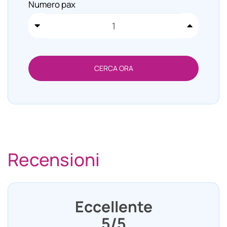
Numero pax
Recensioni
Eccellente
5/5