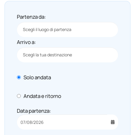
Partenza da:
Arrivo a:
Solo andata
Andata e ritorno
Data partenza: