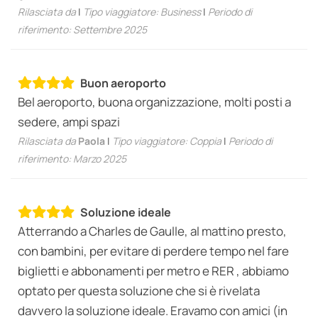
Rilasciata da
|
Tipo viaggiatore: Business
|
Periodo di
riferimento: Settembre 2025
Buon aeroporto
Bel aeroporto, buona organizzazione, molti posti a
sedere, ampi spazi
Rilasciata da
Paola
|
Tipo viaggiatore: Coppia
|
Periodo di
riferimento: Marzo 2025
Soluzione ideale
Atterrando a Charles de Gaulle, al mattino presto,
con bambini, per evitare di perdere tempo nel fare
biglietti e abbonamenti per metro e RER , abbiamo
optato per questa soluzione che si è rivelata
davvero la soluzione ideale. Eravamo con amici (in